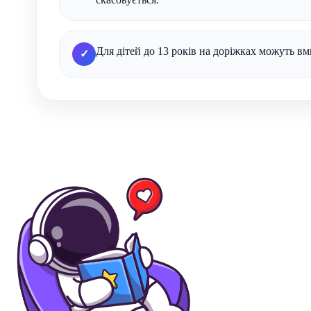
Для дітей до 13 років на доріжках можуть в
✓