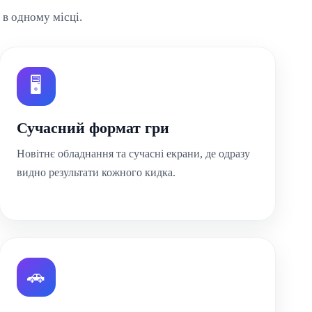
в одному місці.
🖥️
Сучасний формат гри
Новітнє обладнання та сучасні екрани, де одразу
видно результати кожного кидка.
🚗