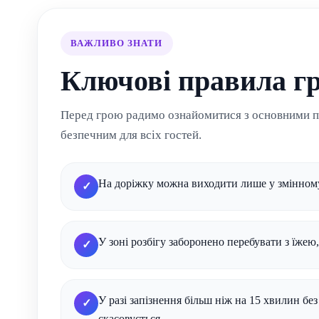
ВАЖЛИВО ЗНАТИ
Ключові правила гр
Перед грою радимо ознайомитися з основними п
безпечним для всіх гостей.
На доріжку можна виходити лише у змінному
✓
У зоні розбігу заборонено перебувати з їжею
✓
У разі запізнення більш ніж на 15 хвилин 
✓
скасовується.