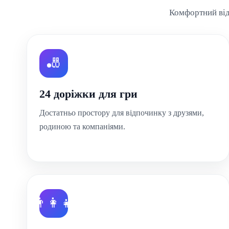
Комфортний від
🎳
24 доріжки для гри
Достатньо простору для відпочинку з друзями,
родиною та компаніями.
👨‍👩‍👧