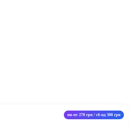
пн-пт 270 грн / сб-нд 300 грн