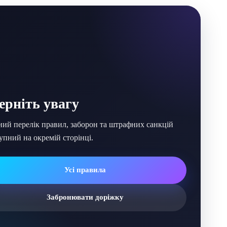
ерніть увагу
ий перелік правил, заборон та штрафних санкцій
упний на окремій сторінці.
Усі правила
Забронювати доріжку