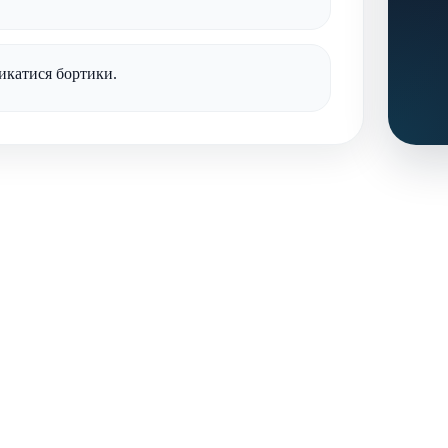
микатися бортики.